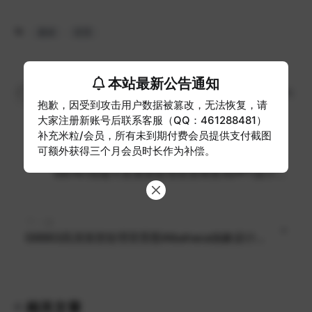
素材
背景
本站最新公告通知
xulinzhe
分享
收藏
点赞(
0
)
抱歉，因受到攻击用户数据被篡改，无法恢复，请
大家注册新账号后联系客服（QQ：461288481）
补充米粒/会员，所有未到期付费会员提供支付截图
可额外获得三个月会员时长作为补偿。
上一篇
G6747高端卡其渐变纹理背景商务风PPT设计素
材高清大图Cardamom Gradient Texture Backg
round.zip
下一篇
G6663高清渐变纹理背景图Albahaca抽象设计素
材PPT模板简约风Albahaca Gradient Texture B
ackground.zip
相关文章