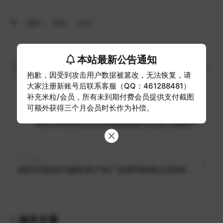
素材
背景
设计
本站最新公告通知
xulinzhe
分享
收藏
点赞(
0
)
抱歉，因受到攻击用户数据被篡改，无法恢复，请
大家注册新账号后联系客服（QQ：461288481）
补充米粒/会员，所有未到期付费会员提供支付截图
可额外获得三个月会员时长作为补偿。
上一篇
G6570PS样机会议屏幕展板展示高清可编辑PSD
分层广告设计素材Conference Screen Mockup.
zip
下一篇
G6737高清可编辑3D户外广告牌PS样机分层PSD
商业设计Billboard MockupBillboard Mockup.zi
p
相关文章