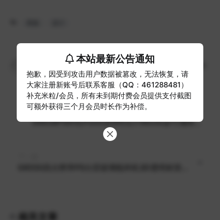
模板
设计
本站最新公告通知
xulinzhe
分享
收藏
点赞(
0
)
抱歉，因受到攻击用户数据被篡改，无法恢复，请
大家注册新账号后联系客服（QQ：461288481）
补充米粒/会员，所有未到期付费会员提供支付截图
可额外获得三个月会员时长作为补偿。
上一篇
G6638PS样机Postcard明信片Mockup可编辑分
层AI+PSD印刷立体展示模板Postcard Mockup.
zip
下一篇
G6550高分辨率PS分层玻璃瓶样机3D透明材质
可编辑文字设计素材PSDGlass Bottle Mockup.z
ip
相关文章