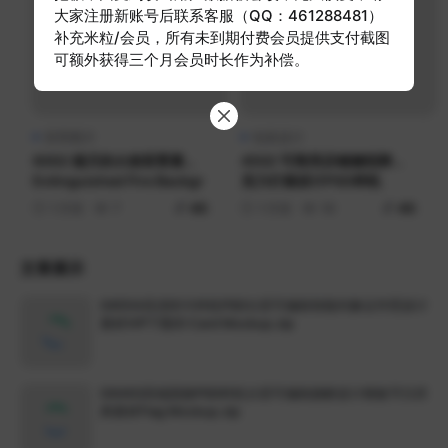
大家注册新账号后联系客服（QQ：461288481）
补充米粒/会员，所有未到期付费会员提供支付截图
可额外获得三个月会员时长作为补偿。
背景图片
包装设计
6002 熄灭的火焰背景素材-
4502 可商用店铺侧招牌亚
Extinguished Fire Backgr
克力灯箱设计PSD样机
ounds
1 月前
7
45
1 月前
10
45
文章展示
G6554高清ID卡样机PSD分层可编辑智能对象证件照设计
素材VIP下载ID Card Mockup.zip
G6463高端国旗PSD样机分层可编辑旗帜设计模板节日庆
典素材Flag Mockup.zip