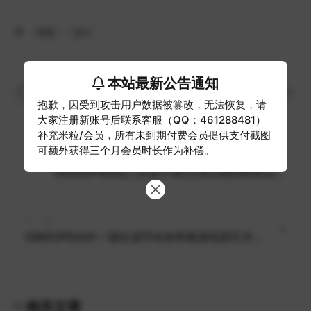
模板
设计
本站最新公告通知
xulinzhe
分享
收藏
点赞(
0
)
抱歉，因受到攻击用户数据被篡改，无法恢复，请
大家注册新账号后联系客服（QQ：461288481）
补充米粒/会员，所有未到期付费会员提供支付截图
可额外获得三个月会员时长作为补偿。
上一篇
G6562PS样机门头设计3D立体店铺招牌商业门
面PSD分层高清素材可编辑模板Entrance Gate
Mockup.zip
下一篇
G6652PS动作一键生成手绘效果素描笔刷艺术滤
镜设计师必备创意工具SKETCHER — Sketch Br
ushes for Photoshop.zip
相关文章