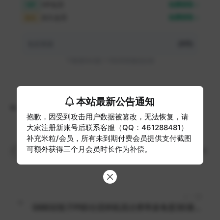
VIP会员
免费获取
VIP
永久会员
免费获取
永久
包含资源
(1个)
下载遇到问题？可联系客服或反馈
本站最新公告通知
模板
素材
背景
设计
抱歉，因受到攻击用户数据被篡改，无法恢复，请
大家注册新账号后联系客服（QQ：461288481）
补充米粒/会员，所有未到期付费会员提供支付截图
可额外获得三个月会员时长作为补偿。
xulinzhe
分享
收藏
点赞(
0
)
上一篇
G6832筷子PSD分层样机高分辨率多角度3D展示
可编辑设计模板素材包Chopstick Mockup.zip