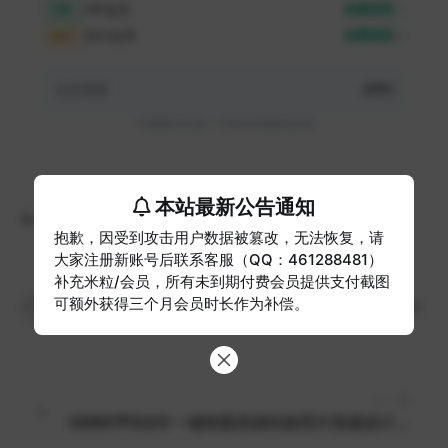
VIP会员
免费获取
VIP
永久会员
免费获取
永久
包含资源
(1个)
下载遇到问题？可联系客服或反馈
本站最新公告通知
模板
素材
背景
设计
抱歉，因受到攻击用户数据被篡改，无法恢复，请
大家注册新账号后联系客服（QQ：461288481）
补充米粒/会员，所有未到期付费会员提供支付截图
可额外获得三个月会员时长作为补偿。
xulinzhe
分享
收藏
点赞(
0
)
上一篇
G6897PS动作一键抠图高级特效照片剪裁设计师
必备创意模板快速修图Cut Out Photo Effect.zip