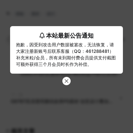
模板
素材
设计
本站最新公告通知
xulinzhe
分享
收藏
点赞(
0
)
抱歉，因受到攻击用户数据被篡改，无法恢复，请
大家注册新账号后联系客服（QQ：461288481）
补充米粒/会员，所有未到期付费会员提供支付截图
可额外获得三个月会员时长作为补偿。
上一篇
G6851PS样机素材Sock Mockup PSD分层3D袜
子样机电商展示设计模板Sock Mockup.zip
下一篇
G6787高清透明撕纸效果PS素材 创意设计叠加纹
理PNG分层文件 海报背景素材Torn Paper Overl
ays.zip
相关文章