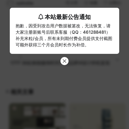
xulinzhe
分享
收藏
点赞(
0
)
本站最新公告通知
抱歉，因受到攻击用户数据被篡改，无法恢复，请
上一篇
大家注册新账号后联系客服（QQ：461288481）
1710 酒店民宿品牌VI样机套装PS模板
补充米粒/会员，所有未到期付费会员提供支付截图
可额外获得三个月会员时长作为补偿。
下一篇
1777 30款购物服饰时尚产品品牌VI设计样机套装
相关文章