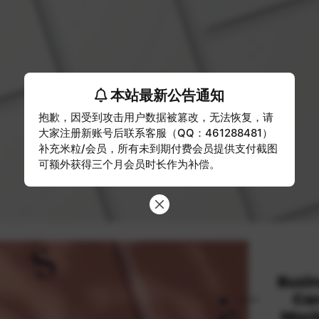
本站最新公告通知
抱歉，因受到攻击用户数据被篡改，无法恢复，请
大家注册新账号后联系客服（QQ：461288481）
补充米粒/会员，所有未到期付费会员提供支付截图
可额外获得三个月会员时长作为补偿。