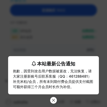
开通会员
直接购买 ￥4.5
VIP 专属特权
VIP会员
免费获取
VIP
永久会员
免费获取
永久
包含资源
(1个)
下载遇到问题？可联系客服或反馈
本站最新公告通知
抱歉，因受到攻击用户数据被篡改，无法恢复，请
大家注册新账号后联系客服（QQ：461288481）
补充米粒/会员，所有未到期付费会员提供支付截图
PNG
素材
背景
设计
可额外获得三个月会员时长作为补偿。
xulinzhe
分享
收藏
点赞(
0
)