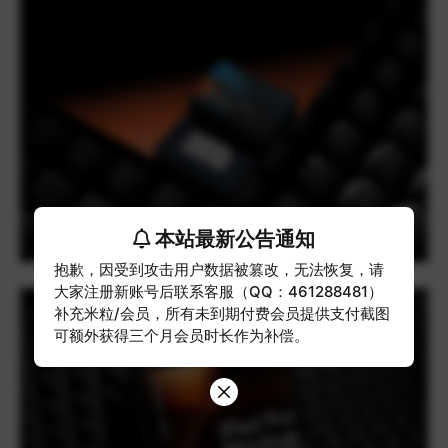
本站最新公告通知
抱歉，因受到攻击用户数据被篡改，无法恢复，请
大家注册新账号后联系客服（QQ：461288481）
补充米粒/会员，所有未到期付费会员提供支付截图
可额外获得三个月会员时长作为补偿。