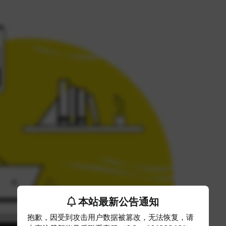
本站最新公告通知
抱歉，因受到攻击用户数据被篡改，无法恢复，请