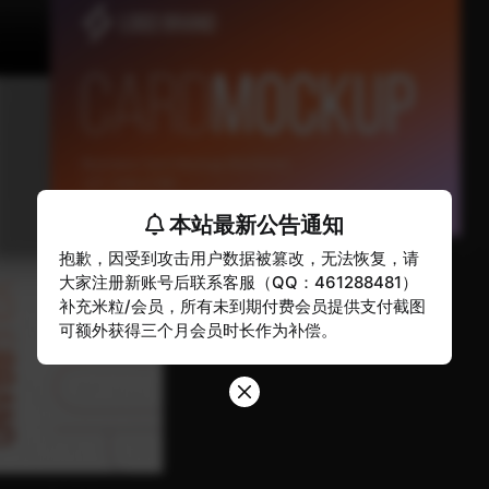
本站最新公告通知
抱歉，因受到攻击用户数据被篡改，无法恢复，请
大家注册新账号后联系客服（QQ：461288481）
补充米粒/会员，所有未到期付费会员提供支付截图
可额外获得三个月会员时长作为补偿。