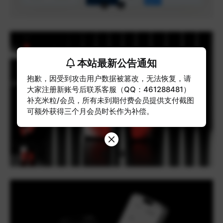
本站最新公告通知
抱歉，因受到攻击用户数据被篡改，无法恢复，请
大家注册新账号后联系客服（QQ：461288481）
补充米粒/会员，所有未到期付费会员提供支付截图
可额外获得三个月会员时长作为补偿。