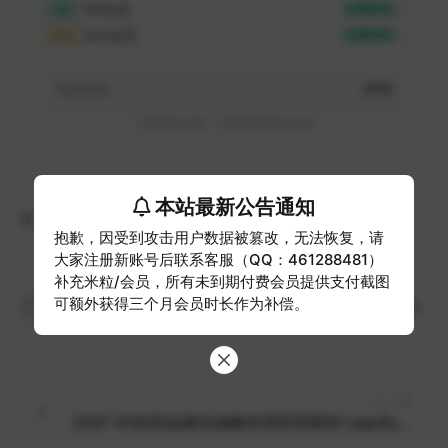
VIP会员
免费获取
VIP
永久会员
免费获取
永久
包含资源
(1个)
下载遇到问题？可联系客服或反馈
本站最新公告通知
模板
设计
抱歉，因受到攻击用户数据被篡改，无法恢复，请
大家注册新账号后联系客服（QQ：461288481）
补充米粒/会员，所有未到期付费会员提供支付截图
可额外获得三个月会员时长作为补偿。
xulinzhe
分享
收藏
点赞(
0
)
上一篇
2227 41款奶油液化抽象纹理背景素材 Liquify A
bstract Textures